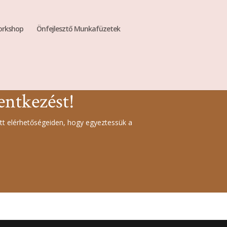
rkshop
Önfejlesztő Munkafüzetek
entkezést!
t elérhetőségeiden, hogy egyeztessük a