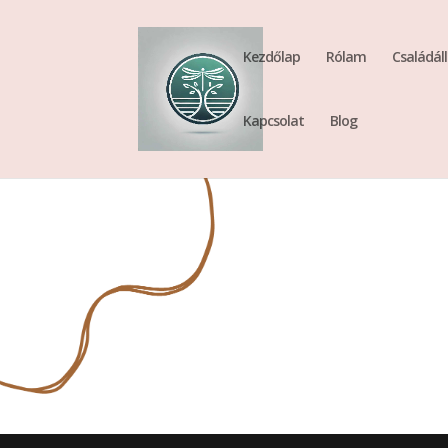
Kezdőlap
Rólam
Családáll
Kapcsolat
Blog