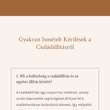
Gyakran Ismételt Kérdések a
Családállításról
1. Mi a különbség a családállítás és az
egyéni állítás között?
A családállítás egy csoportos módszer, amely
során képviselők segítségével állítjuk fel a
családrendszer különböző elemeit. Így mélyebb