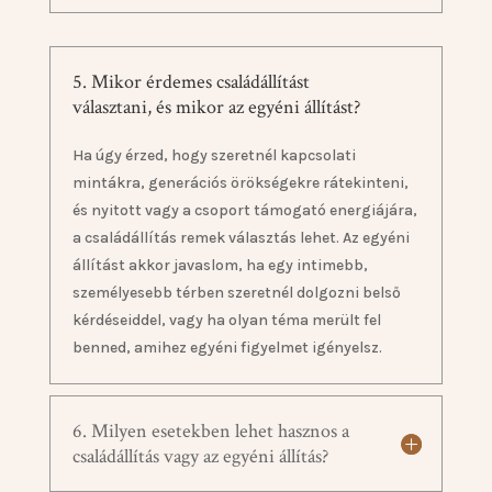
5. Mikor érdemes családállítást
választani, és mikor az egyéni állítást?
Ha úgy érzed, hogy szeretnél kapcsolati
mintákra, generációs örökségekre rátekinteni,
és nyitott vagy a csoport támogató energiájára,
a családállítás remek választás lehet. Az egyéni
állítást akkor javaslom, ha egy intimebb,
személyesebb térben szeretnél dolgozni belső
kérdéseiddel, vagy ha olyan téma merült fel
benned, amihez egyéni figyelmet igényelsz.
6. Milyen esetekben lehet hasznos a
családállítás vagy az egyéni állítás?