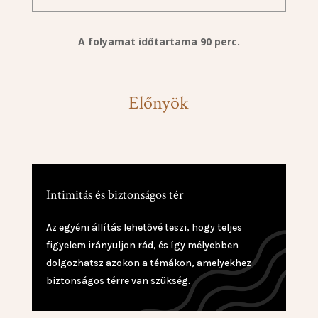
A folyamat időtartama 90 perc.
Előnyök
Intimitás és biztonságos tér
Az egyéni állítás lehetővé teszi, hogy teljes
figyelem irányuljon rád, és így mélyebben
dolgozhatsz azokon a témákon, amelyekhez
biztonságos térre van szükség.