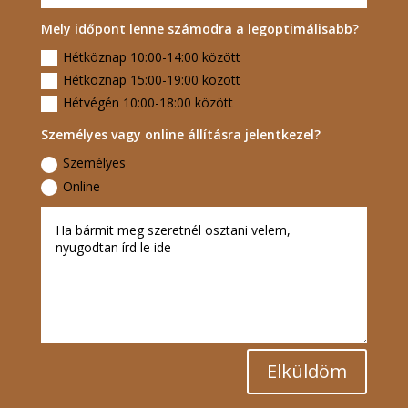
Mely időpont lenne számodra a legoptimálisabb?
Hétköznap 10:00-14:00 között
Hétköznap 15:00-19:00 között
Hétvégén 10:00-18:00 között
Személyes vagy online állításra jelentkezel?
Személyes
Online
Elküldöm