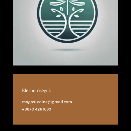
Elérhetőségek
magosi.edina@gmail.com
+3670 426 1699