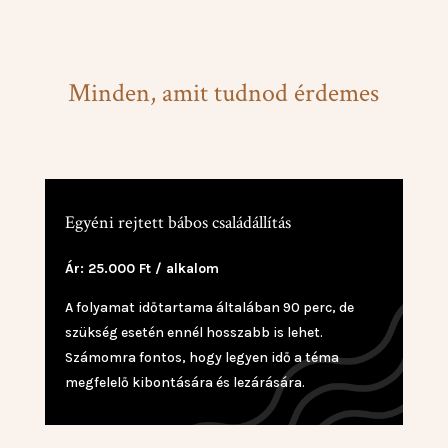
Minden, amit tudnod érdemes
Egyéni rejtett bábos családállítás
Ár: 25.000 Ft / alkalom
A folyamat időtartama általában 90 perc, de
szükség esetén ennél hosszabb is lehet.
Számomra fontos, hogy legyen idő a téma
megfelelő kibontására és lezárására.