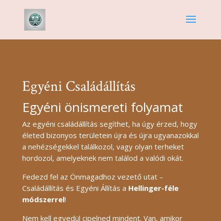
Egyéni Családállítás
Egyéni önismereti folyamat
Az egyéni családállítás segíthet, ha úgy érzed, hogy
életed bizonyos területein újra és újra ugyanazokkal
a nehézségekkel találkozol, vagy olyan terheket
hordozol, amelyeknek nem találod a valódi okát.
Fedezd fel az Önmagadhoz vezető utat –
Családállítás és Egyéni Állítás a
Hellinger-féle
módszerrel
!
Nem kell egyedül cipelned mindent. Van, amikor