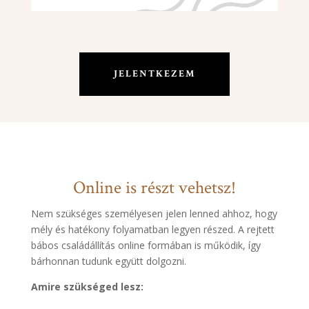
JELENTKEZEM
Online is részt vehetsz!
Nem szükséges személyesen jelen lenned ahhoz, hogy
mély és hatékony folyamatban legyen részed. A rejtett
bábos családállítás online formában is működik, így
bárhonnan tudunk együtt dolgozni.
Amire szükséged lesz: