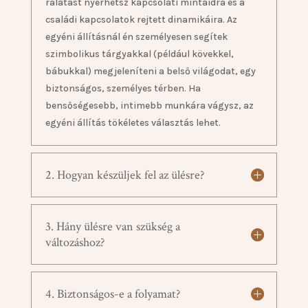
rálátást nyerhetsz kapcsolati mintáidra és a
családi kapcsolatok rejtett dinamikáira. Az
egyéni állításnál én személyesen segítek
szimbolikus tárgyakkal (például kövekkel,
bábukkal) megjeleníteni a belső világodat, egy
biztonságos, személyes térben. Ha
bensőségesebb, intimebb munkára vágysz, az
egyéni állítás tökéletes választás lehet.
2. Hogyan készüljek fel az ülésre?
3. Hány ülésre van szükség a
változáshoz?
4. Biztonságos-e a folyamat?