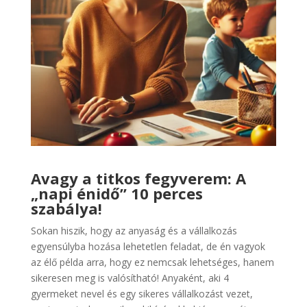
Avagy a titkos fegyverem: A
„napi énidő” 10 perces
szabálya!
Sokan hiszik, hogy az anyaság és a vállalkozás
egyensúlyba hozása lehetetlen feladat, de én vagyok
az élő példa arra, hogy ez nemcsak lehetséges, hanem
sikeresen meg is valósítható! Anyaként, aki 4
gyermeket nevel és egy sikeres vállalkozást vezet,