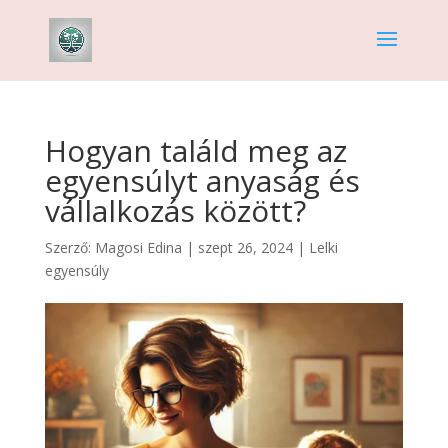
Hogyan találd meg az
egyensúlyt anyaság és
vállalkozás között?
Szerző:
Magosi Edina
|
szept 26, 2024
|
Lelki
egyensúly